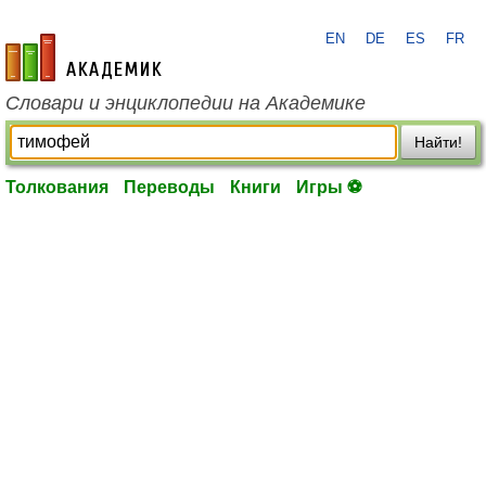
EN
DE
ES
FR
academic.ru
Словари и энциклопедии на Академике
Найти!
Толкования
Переводы
Книги
Игры ⚽