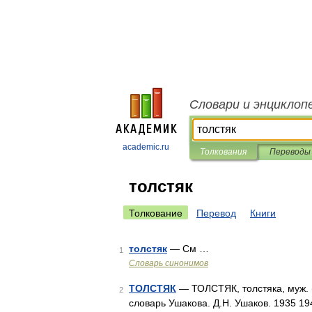
Словари и энциклоп
academic.ru
Толкования
Переводы
толстяк
Толкование
Перевод
Книги
толстяк
— См …
1
Словарь синонимов
ТОЛСТЯК
— ТОЛСТЯК, толстяка, муж. (
2
словарь Ушакова. Д.Н. Ушаков. 1935 1