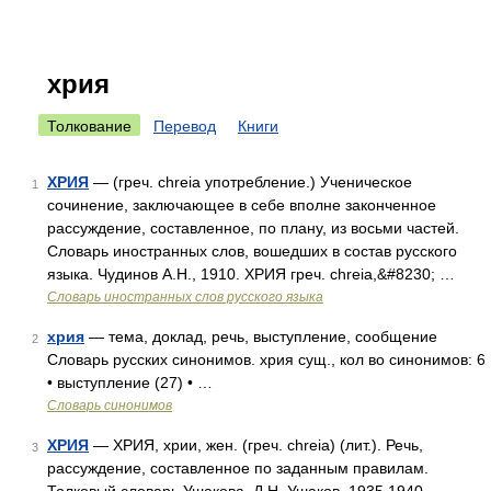
хрия
Толкование
Перевод
Книги
ХРИЯ
— (греч. chreia употребление.) Ученическое
1
сочинение, заключающее в себе вполне законченное
рассуждение, составленное, по плану, из восьми частей.
Словарь иностранных слов, вошедших в состав русского
языка. Чудинов А.Н., 1910. ХРИЯ греч. chreia,&#8230; …
Словарь иностранных слов русского языка
хрия
— тема, доклад, речь, выступление, сообщение
2
Словарь русских синонимов. хрия сущ., кол во синонимов: 6
• выступление (27) • …
Словарь синонимов
ХРИЯ
— ХРИЯ, хрии, жен. (греч. chreia) (лит.). Речь,
3
рассуждение, составленное по заданным правилам.