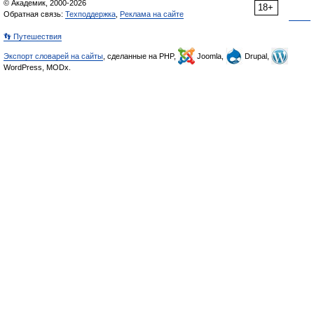
© Академик, 2000-2026
18+
Обратная связь:
Техподдержка
,
Реклама на сайте
👣 Путешествия
Экспорт словарей на сайты
, сделанные на PHP,
Joomla,
Drupal,
WordPress, MODx.