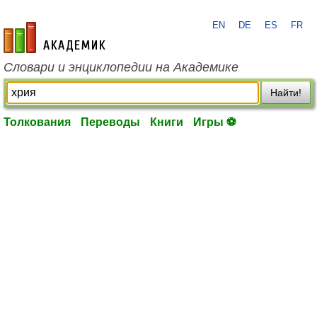
EN
DE
ES
FR
academic.ru
Словари и энциклопедии на Академике
Найти!
Толкования
Переводы
Книги
Игры ⚽