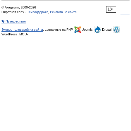
© Академик, 2000-2026
18+
Обратная связь:
Техподдержка
,
Реклама на сайте
👣 Путешествия
Экспорт словарей на сайты
, сделанные на PHP,
Joomla,
Drupal,
WordPress, MODx.