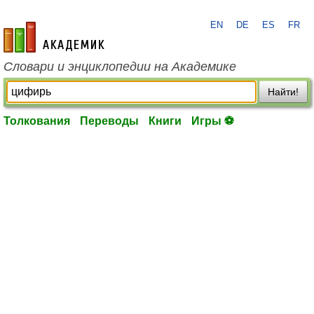
EN
DE
ES
FR
academic.ru
Словари и энциклопедии на Академике
Найти!
Толкования
Переводы
Книги
Игры ⚽