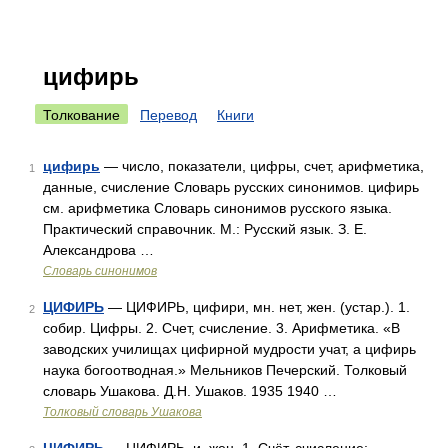
цифирь
Толкование
Перевод
Книги
цифирь
— число, показатели, цифры, счет, арифметика,
1
данные, счисление Словарь русских синонимов. цифирь
см. арифметика Словарь синонимов русского языка.
Практический справочник. М.: Русский язык. З. Е.
Александрова …
Словарь синонимов
ЦИФИРЬ
— ЦИФИРЬ, цифири, мн. нет, жен. (устар.). 1.
2
собир. Цифры. 2. Счет, счисление. 3. Арифметика. «В
заводских училищах цифирной мудрости учат, а цифирь
наука богоотводная.» Мельников Печерский. Толковый
словарь Ушакова. Д.Н. Ушаков. 1935 1940 …
Толковый словарь Ушакова