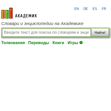
EN
DE
ES
FR
academic.ru
Словари и энциклопедии на Академике
Найти!
Толкования
Переводы
Книги
Игры ⚽