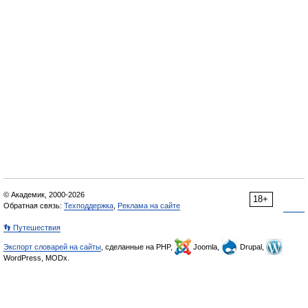
© Академик, 2000-2026
18+
Обратная связь:
Техподдержка
,
Реклама на сайте
👣 Путешествия
Экспорт словарей на сайты
, сделанные на PHP,
Joomla,
Drupal,
WordPress, MODx.