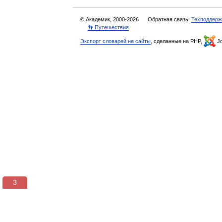
© Академик, 2000-2026
Обратная связь:
Техподдерж
👣 Путешествия
Экспорт словарей на сайты
, сделанные на PHP,
Jo
3